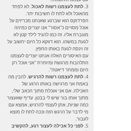
3. 
לתת לעצמנו רשות לאכול
. לא לפחד 
מהאוכל ולא לתת לו חשיבות יתר.
הפרדוקס הוא שברגע שאנחנו מכריזים על 
אוכל מסויים כ"אסור" אנו יוצרים כמיהה 
מוגברת אליו. זה כמו להגיד לילד קטן לא 
לגעת במשהו. הוא דווקא כל היום יחשוב על 
זה וינסה לגעת באותו החפץ.
עם האיסורים האלה אנחנו יוצרים לעצמנו 
התלהבות מרגשת ומיותרת "אני אוכל רק 
היום וממחר דיאטה".
4.
 לתת לעצמנו רשות להרגיש
. להבין מה 
באמת אני מרגישה באותו הרגע של 
האכילה. אם אני אוכלת מתוך הכאב שלי, 
מתוך אותו בור שיש לי בבטן. עדיף שאעצור 
כמה שניות, אתן לעצמי להרגיש, אמצא עם 
מי לדבר על הרגש הזה וככה לתת לו מוצא 
לעבור. 
5. 
לפני כל אכילה לעצור רגע, להקשיב 