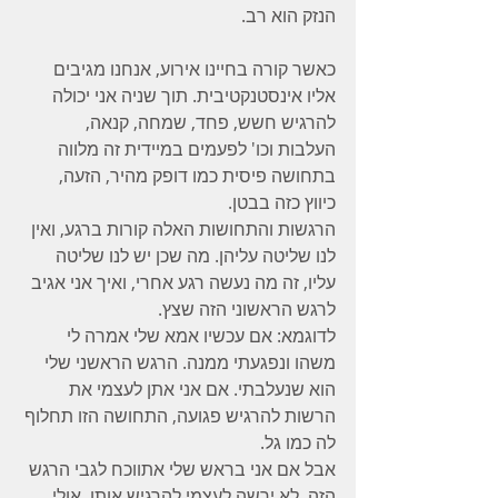
הנזק הוא רב. 
כאשר קורה בחיינו אירוע, אנחנו מגיבים 
אליו אינסטנקטיבית. תוך שניה אני יכולה 
להרגיש חשש, פחד, שמחה, קנאה, 
העלבות וכו' לפעמים במיידית זה מלווה 
בתחושה פיסית כמו דופק מהיר, הזעה, 
כיווץ כזה בבטן.
הרגשות והתחושות האלה קורות ברגע, ואין 
לנו שליטה עליהן. מה שכן יש לנו שליטה 
עליו, זה מה נעשה רגע אחרי, ואיך אני אגיב 
לרגש הראשוני הזה שצץ.
לדוגמא: אם עכשיו אמא שלי אמרה לי 
משהו ונפגעתי ממנה. הרגש הראשני שלי 
הוא שנעלבתי. אם אני אתן לעצמי את 
הרשות להרגיש פגועה, התחושה הזו תחלוף 
לה כמו גל.
אבל אם אני בראש שלי אתווכח לגבי הרגש 
הזה, לא ירשה לעצמי להרגיש אותו, אולי 