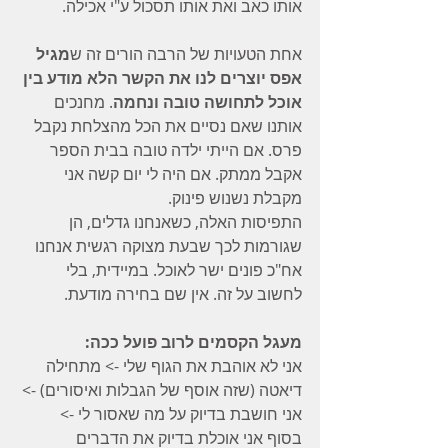
אותו כאב ואת אותו תסכול ע"י אכילה. 
אחת הטעויות של הרבה הורים זה ש
מגיל 
אפס יוצרים לנו את הקשר הלא מודע בין 
אוכל לתחושה טובה ונחמה
. מחנכים 
אותנו שאם נסיים את הכל מהצלחת נקבל 
פרס. אם הייתי ילדה טובה בבית הספר 
אקבל ממתק. אם היה לי יום קשה אני 
מקבלת נשנוש פינוק.
התפיסות האלה, כשאנחנו גדלים, הן 
שגורמות לכך שבעת מצוקה רגשית אנחנו 
אח"כ פונים ישר לאוכל. במיידית, בלי 
לחשוב על זה. אין שם בחירה מודעת.
מעגל הקסמים לרוב פועל ככה:
אני לא אוהבת את הגוף שלי -> מתחילה 
דיאטה (שזה אוסף של הגבלות ואיסורים) -> 
אני חושבת בדיוק על מה שאסור לי -> 
בסוף אני אוכלת בדיוק את הדברים 