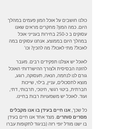
כולנו חושבים על אוכל המון פעמים במהלך 
היום. כמה המון? מחקרים מראים שאנו 
עסוקים ב כ-250 בחירות בענייני אוכל 
במהלך היום בממוצע. אנחנו עסוקים במה 
לאכול? מתי לאכול? מה להכין? וכו'
לאוכל יש אצלנו תפקידים רבים. מעבר 
להזנה הבסיסית ולצורך ההישרדותי האוכל 
גורם לנו לנחמה, הנאה, תעסוקה, רוגע, 
מוצא לתסכולים, עניין, בילוי, שייכות 
חברתית, ביטוי רגשי, חינוכי, תרבותי, דתי, 
ועוד. לאוכל יש משמעויות רבות בחיינו.
כל שכך, 
אנו חיים בעידן בו אנו מקבלים 
מסרים סותרים
. מצד אחד אנו חיים בעידן 
בו ישנו מודל יופי רזה (בניגוד לתקופות עברו 