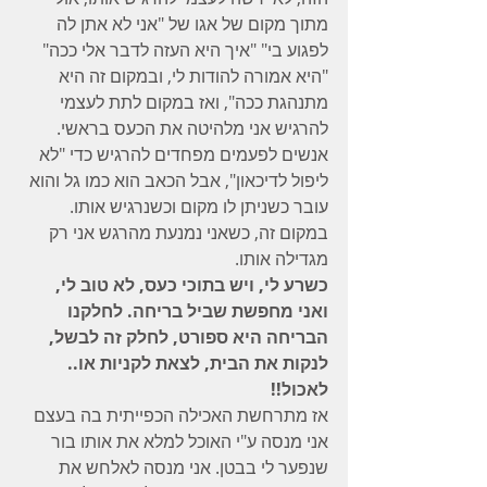
מתוך מקום של אגו של "אני לא אתן לה 
לפגוע בי" "איך היא העזה לדבר אלי ככה" 
"היא אמורה להודות לי, ובמקום זה היא 
מתנהגת ככה", ואז במקום לתת לעצמי 
להרגיש אני מלהיטה את הכעס בראשי.
אנשים לפעמים מפחדים להרגיש כדי "לא 
ליפול לדיכאון", אבל הכאב הוא כמו גל והוא 
עובר כשניתן לו מקום וכשנרגיש אותו. 
במקום זה, כשאני נמנעת מהרגש אני רק 
מגדילה אותו.
כשרע לי, ויש בתוכי כעס, לא טוב לי, 
ואני מחפשת שביל בריחה. לחלקנו 
הבריחה היא ספורט, לחלק זה לבשל, 
לנקות את הבית, לצאת לקניות או.. 
לאכול!!
אז מתרחשת האכילה הכפייתית בה בעצם 
אני מנסה ע"י האוכל למלא את אותו בור 
שנפער לי בבטן. אני מנסה לאלחש את 