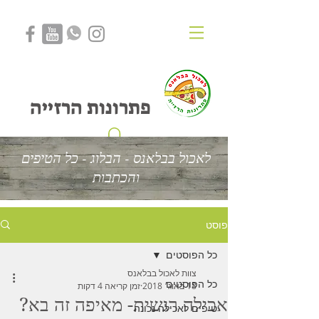
לאכול בבלאנס
פתרונות הרזייה
לאכול בבלאנס - הבלוג - כל הטיפים
והכתבות
פוסט
כל הפוסטים
צוות לאכול בבלאנס
כל הפוסטים
18 באוג׳ 2018
זמן קריאה 4 דקות
אכילה רגשית- מאיפה זה בא?
טיפים לאכילה נכונה