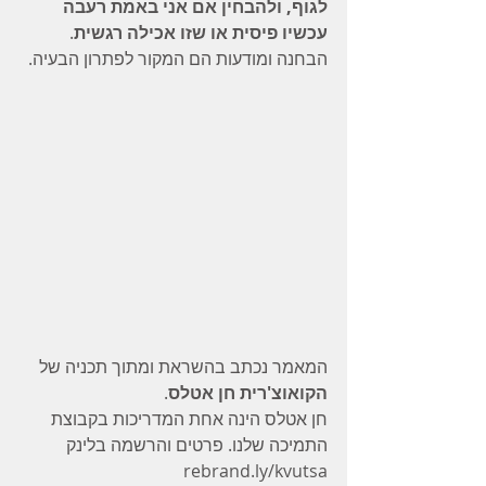
לגוף, ולהבחין אם אני באמת רעבה 
עכשיו פיסית או שזו אכילה רגשית
.
הבחנה ומודעות הם המקור לפתרון הבעיה.
המאמר נכתב בהשראת ומתוך תכניה של 
הקואוצ'רית חן אטלס
.
חן אטלס הינה אחת המדריכות בקבוצת 
התמיכה שלנו. פרטים והרשמה בלינק 
rebrand.ly/kvutsa